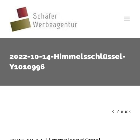
Zum
Inhalt
springen
2022-10-14-Himmelsschlüssel-
Y1010996
Zurück