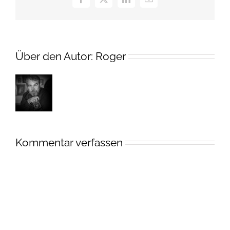
Facebook
X
LinkedIn
E-
Mail
Über den Autor:
Roger
Kommentar verfassen