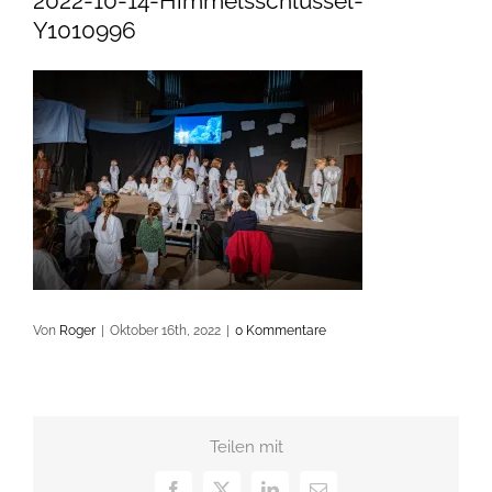
2022-10-14-Himmelsschlüssel-
Y1010996
Von
Roger
|
Oktober 16th, 2022
|
0 Kommentare
Teilen mit