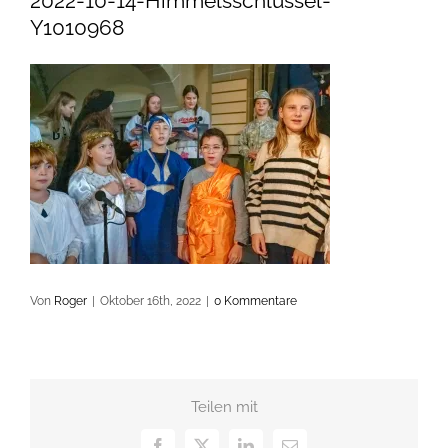
2022-10-14-Himmelsschlüssel-
Y1010968
Von
Roger
|
Oktober 16th, 2022
|
0 Kommentare
Teilen mit