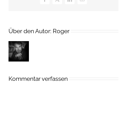
Facebook
X
LinkedIn
E-
Mail
Über den Autor:
Roger
Kommentar verfassen