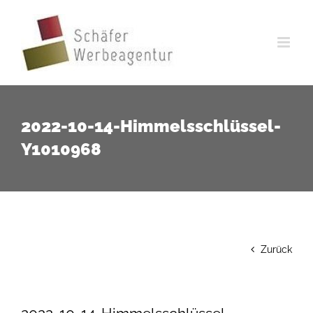
Zum
Inhalt
springen
2022-10-14-Himmelsschlüssel-
Y1010968
Zurück