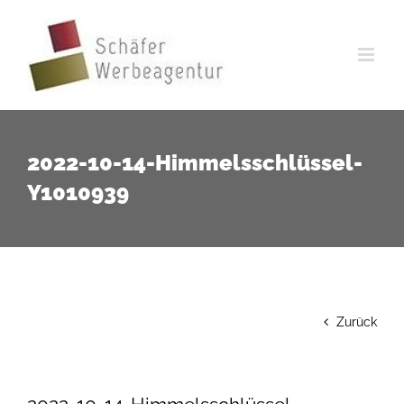
Zum
Inhalt
springen
2022-10-14-Himmelsschlüssel-
Y1010939
Zurück