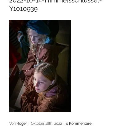
2022-10-14-Himmelsschlüssel-
Y1010939
Von
Roger
|
Oktober 16th, 2022
|
0 Kommentare