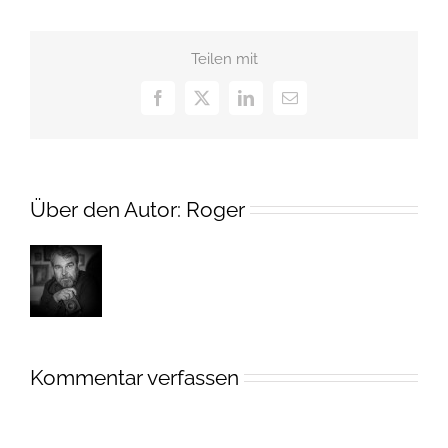
Teilen mit
Facebook
X
LinkedIn
E-
Mail
Über den Autor:
Roger
Kommentar verfassen