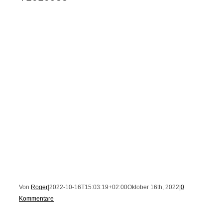
Von
Roger
|
2022-10-16T15:03:19+02:00
Oktober 16th, 2022
|
0
Kommentare