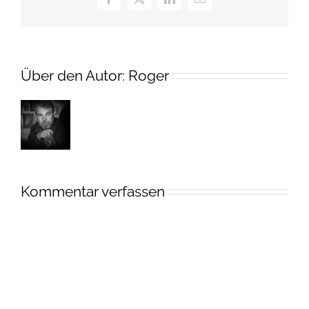
Facebook
X
LinkedIn
E-
Mail
Über den Autor:
Roger
Kommentar verfassen