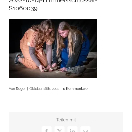
2022-10-14-Himmelsschlüssel-
S1060039
Von
Roger
|
Oktober 16th, 2022
|
0 Kommentare
Teilen mit