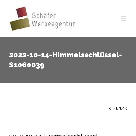
Zum
Inhalt
springen
2022-10-14-Himmelsschlüssel-
S1060039
Zurück