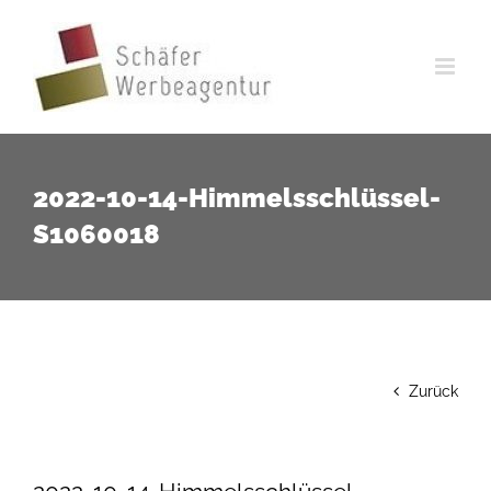
Zum
Inhalt
springen
2022-10-14-Himmelsschlüssel-
S1060018
Zurück