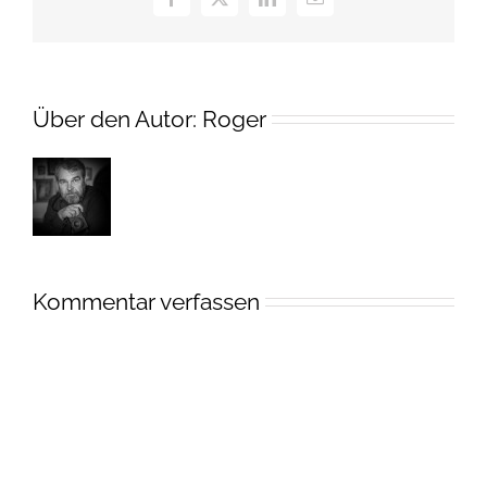
Facebook
X
LinkedIn
E-
Mail
Über den Autor:
Roger
Kommentar verfassen