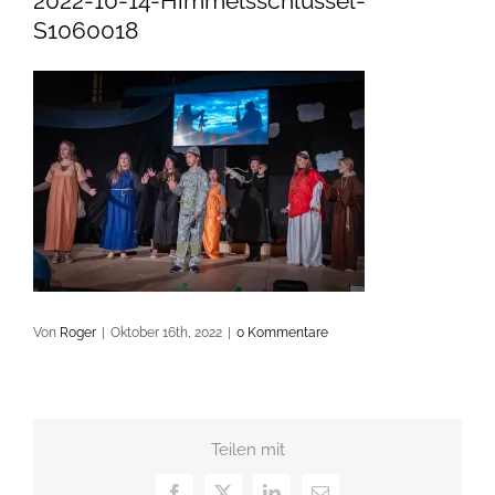
2022-10-14-Himmelsschlüssel-
S1060018
Von
Roger
|
Oktober 16th, 2022
|
0 Kommentare
Teilen mit