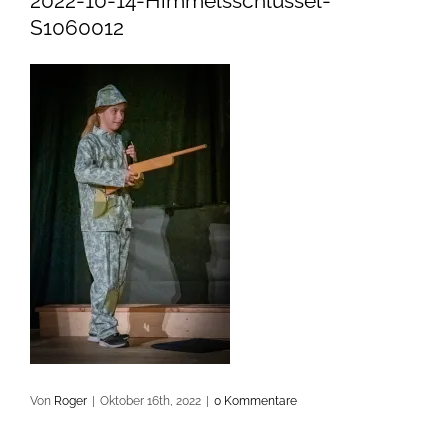
2022-10-14-Himmelsschlüssel-
S1060012
Von
Roger
|
Oktober 16th, 2022
|
0 Kommentare