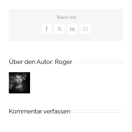
Teilen mit
Facebook
X
LinkedIn
E-
Mail
Über den Autor:
Roger
Kommentar verfassen