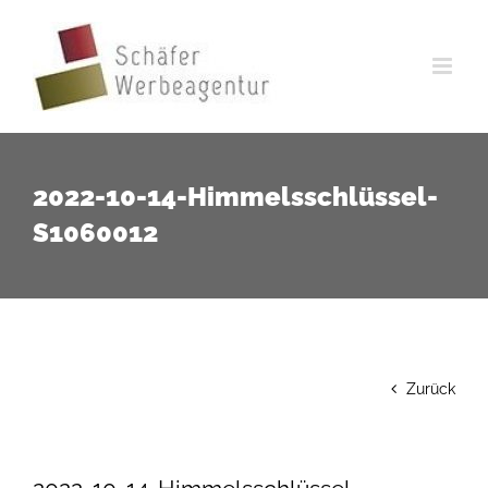
Zum
Inhalt
springen
2022-10-14-Himmelsschlüssel-
S1060012
Zurück