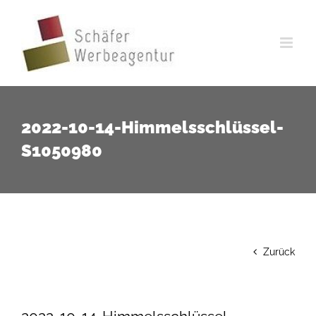
Zum
Inhalt
springen
2022-10-14-Himmelsschlüssel-
S1050980
Zurück