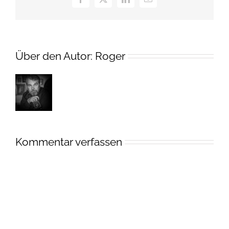
Facebook
X
LinkedIn
E-
Mail
Über den Autor:
Roger
Kommentar verfassen