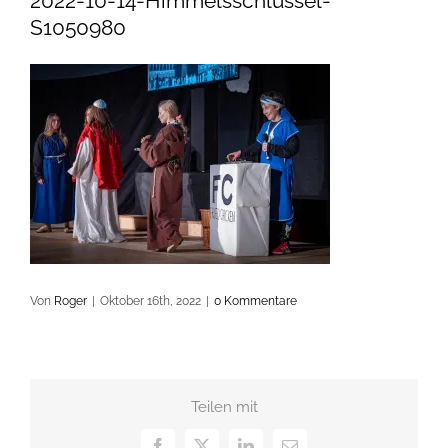
2022-10-14-Himmelsschlüssel-
S1050980
Von
Roger
|
Oktober 16th, 2022
|
0 Kommentare
Teilen mit