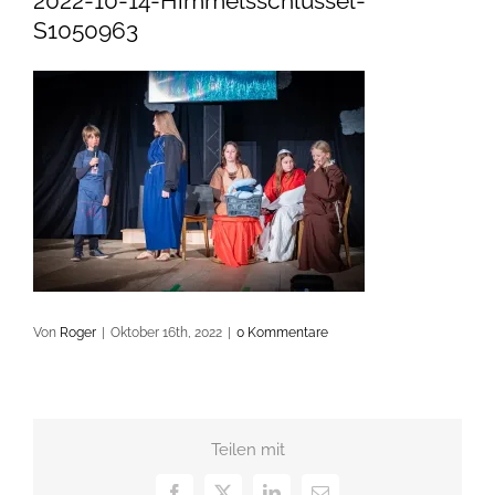
2022-10-14-Himmelsschlüssel-
S1050963
Von
Roger
|
Oktober 16th, 2022
|
0 Kommentare
Teilen mit