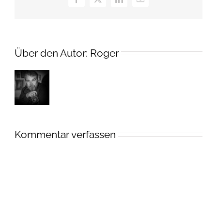
Facebook
X
LinkedIn
E-
Mail
Über den Autor:
Roger
Kommentar verfassen