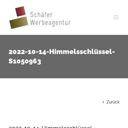
Zum
Inhalt
springen
2022-10-14-Himmelsschlüssel-
S1050963
Zurück