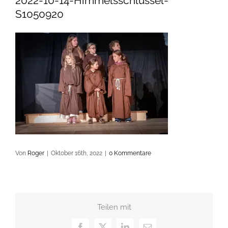
2022-10-14-Himmelsschlüssel-
S1050920
Von
Roger
|
Oktober 16th, 2022
|
0 Kommentare
Teilen mit