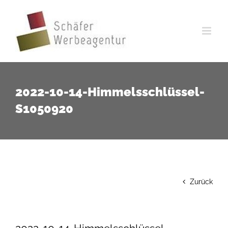
Zum
Inhalt
springen
2022-10-14-Himmelsschlüssel-
S1050920
Zurück