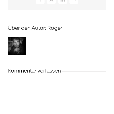
Facebook
X
LinkedIn
E-
Mail
Über den Autor:
Roger
Kommentar verfassen