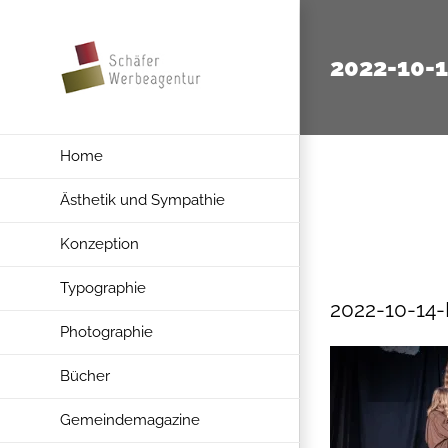
Zum
Inhalt
2022-10-
springen
Home
Ästhetik und Sympathie
Konzeption
Typographie
2022-10-14
Photographie
Bücher
Gemeindemagazine