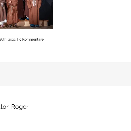
16th, 2022
|
0 Kommentare
tor:
Roger