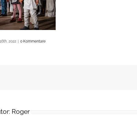
16th, 2022
|
0 Kommentare
tor:
Roger