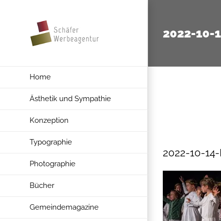
Zum
Inhalt
2022-10-
springen
Home
Ästhetik und Sympathie
Konzeption
Typographie
2022-10-14
Photographie
Bücher
Gemeindemagazine