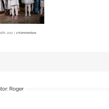
16th, 2022
|
0 Kommentare
tor:
Roger