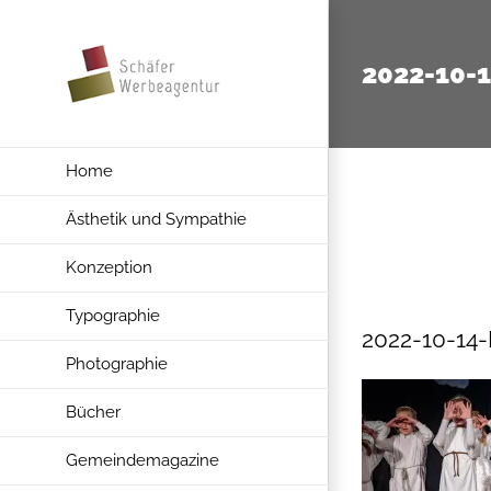
Zum
Inhalt
2022-10-
springen
Home
Ästhetik und Sympathie
Konzeption
Typographie
2022-10-14
Photographie
Bücher
Gemeindemagazine