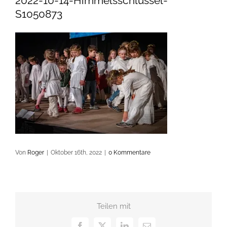
2022-10-14-Himmelsschlüssel-
S1050873
Von
Roger
|
Oktober 16th, 2022
|
0 Kommentare
Teilen mit