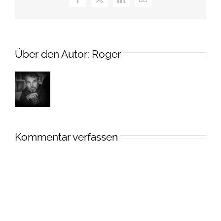
Facebook
X
LinkedIn
E-
Mail
Über den Autor:
Roger
Kommentar verfassen