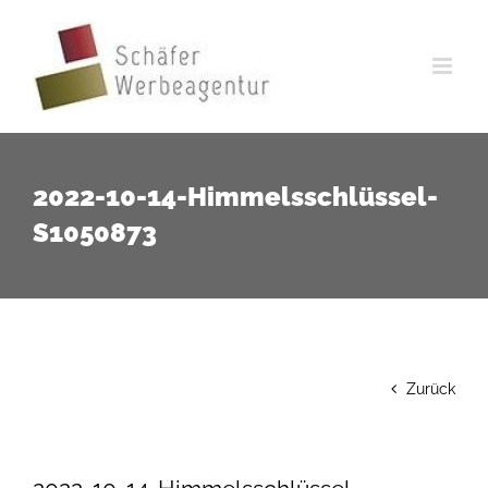
Zum
Inhalt
springen
2022-10-14-Himmelsschlüssel-
S1050873
Zurück