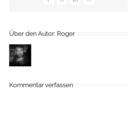
Facebook
X
LinkedIn
E-
Mail
Über den Autor:
Roger
Kommentar verfassen