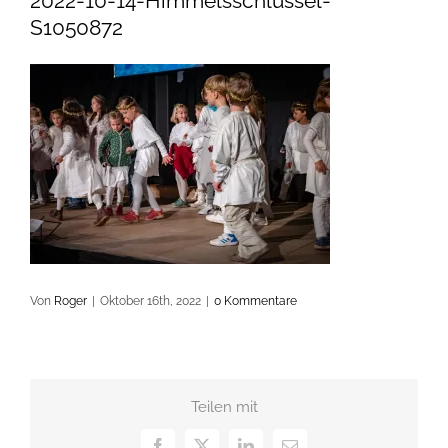
2022-10-14-Himmelsschlüssel-
S1050872
Von
Roger
|
Oktober 16th, 2022
|
0 Kommentare
Teilen mit