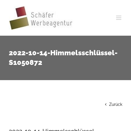
Zum
Inhalt
springen
2022-10-14-Himmelsschlüssel-
S1050872
Zurück