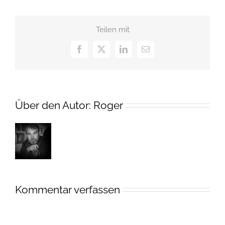
Teilen mit
Facebook
X
LinkedIn
E-
Mail
Über den Autor:
Roger
Kommentar verfassen