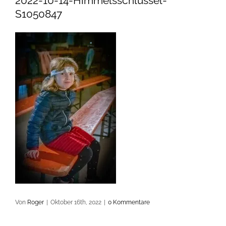
2022-10-14-Himmelsschlüssel-
S1050847
Von
Roger
|
Oktober 16th, 2022
|
0 Kommentare