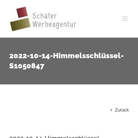
Zum
Inhalt
springen
2022-10-14-Himmelsschlüssel-
S1050847
Zurück