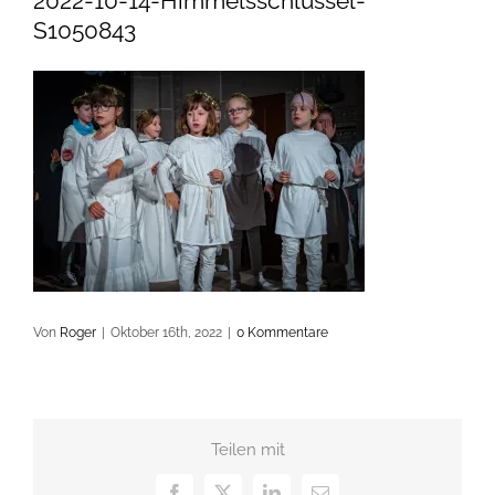
2022-10-14-Himmelsschlüssel-
S1050843
Von
Roger
|
Oktober 16th, 2022
|
0 Kommentare
Teilen mit