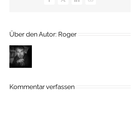
Facebook
X
LinkedIn
E-
Mail
Über den Autor:
Roger
Kommentar verfassen