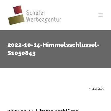
Zum
Inhalt
springen
2022-10-14-Himmelsschlüssel-
S1050843
Zurück