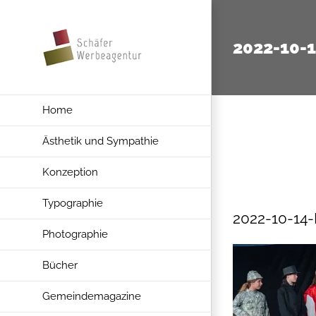
Zum
Inhalt
2022-10-
springen
Home
Ästhetik und Sympathie
Konzeption
Typographie
2022-10-14
Photographie
Bücher
Gemeindemagazine