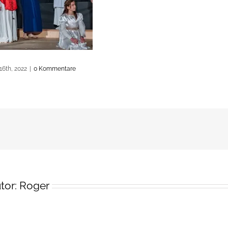
16th, 2022
|
0 Kommentare
tor:
Roger