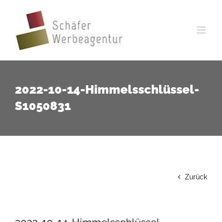
Zum
Inhalt
springen
2022-10-14-Himmelsschlüssel-
S1050831
Zurück