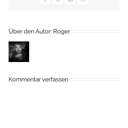
Facebook
X
LinkedIn
E-
Mail
Über den Autor:
Roger
Kommentar verfassen