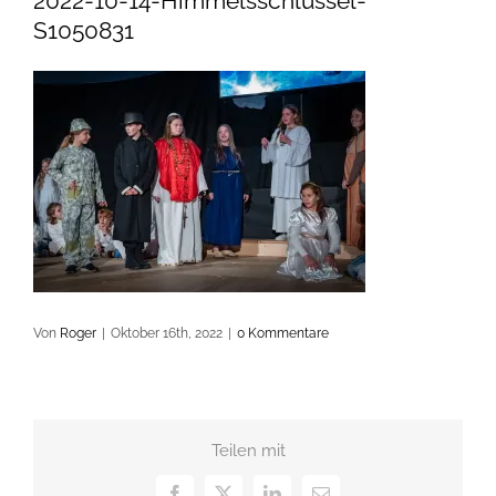
2022-10-14-Himmelsschlüssel-
S1050831
Von
Roger
|
Oktober 16th, 2022
|
0 Kommentare
Teilen mit