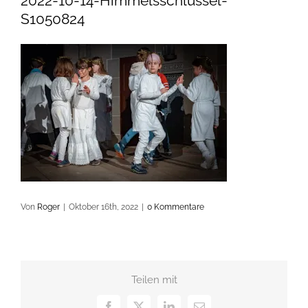
2022-10-14-Himmelsschlüssel-
S1050824
Von
Roger
|
Oktober 16th, 2022
|
0 Kommentare
Teilen mit