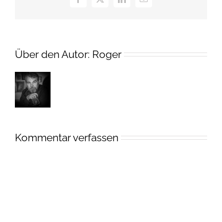
Facebook
X
LinkedIn
E-
Mail
Über den Autor:
Roger
Kommentar verfassen