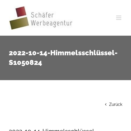
Zum
Inhalt
springen
2022-10-14-Himmelsschlüssel-
S1050824
Zurück