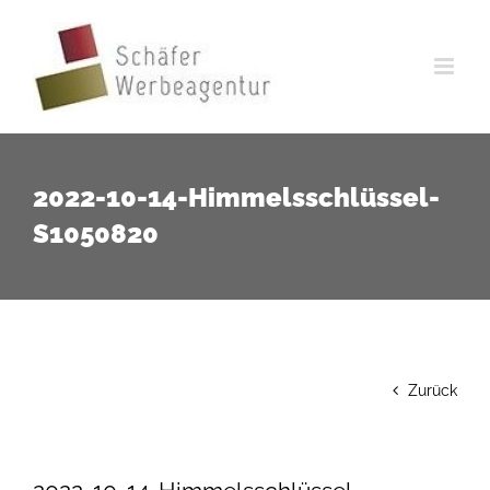
Zum
Inhalt
springen
2022-10-14-Himmelsschlüssel-
S1050820
Zurück