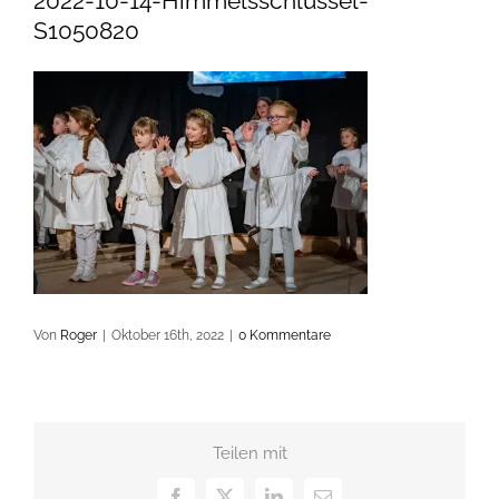
2022-10-14-Himmelsschlüssel-
S1050820
Von
Roger
|
Oktober 16th, 2022
|
0 Kommentare
Teilen mit