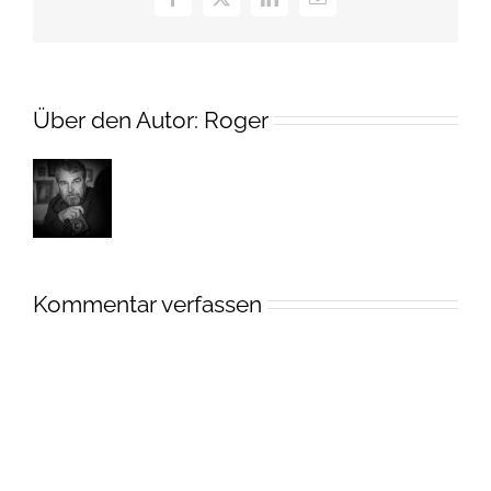
Facebook
X
LinkedIn
E-
Mail
Über den Autor:
Roger
Kommentar verfassen