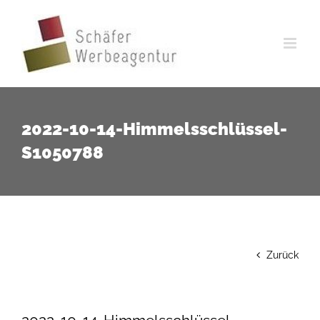
Zum
Inhalt
springen
2022-10-14-Himmelsschlüssel-
S1050788
Zurück