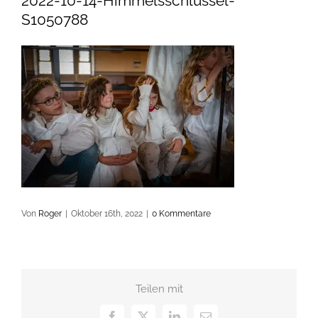
2022-10-14-Himmelsschlüssel-
S1050788
Von
Roger
|
Oktober 16th, 2022
|
0 Kommentare
Teilen mit