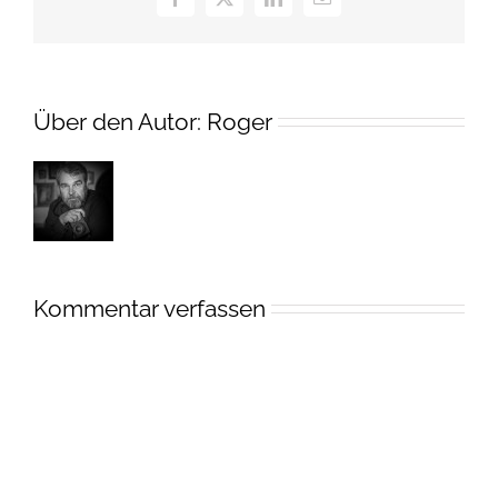
Facebook
X
LinkedIn
E-
Mail
Über den Autor:
Roger
Kommentar verfassen