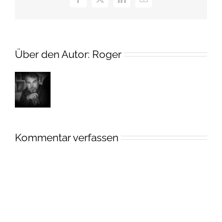
Facebook
X
LinkedIn
E-
Mail
Über den Autor:
Roger
Kommentar verfassen