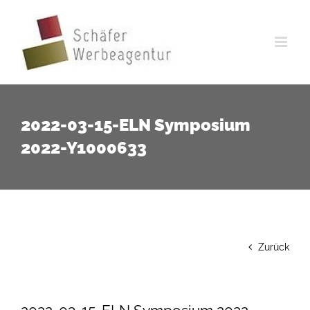
Zum
Inhalt
springen
2022-03-15-ELN Symposium
2022-Y1000633
Zurück