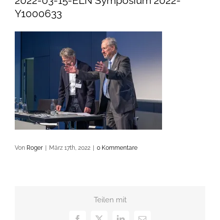
2022-03-15-ELN Symposium 2022-
Y1000633
Von
Roger
|
März 17th, 2022
|
0 Kommentare
Teilen mit