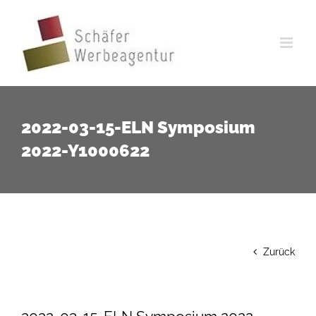
Zum
Inhalt
springen
2022-03-15-ELN Symposium
2022-Y1000622
Zurück