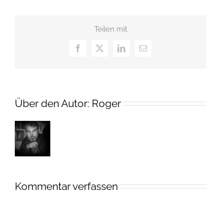
Teilen mit
Facebook
X
LinkedIn
E-
Mail
Über den Autor:
Roger
Kommentar verfassen