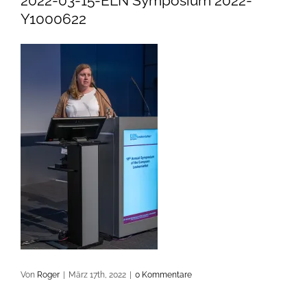
2022-03-15-ELN Symposium 2022-
Y1000622
Von
Roger
|
März 17th, 2022
|
0 Kommentare