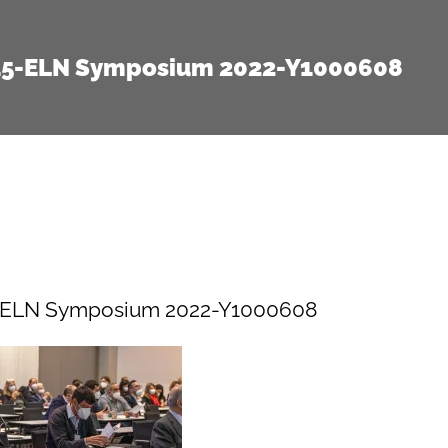
15-ELN Symposium 2022-Y1000608
-ELN Symposium 2022-Y1000608