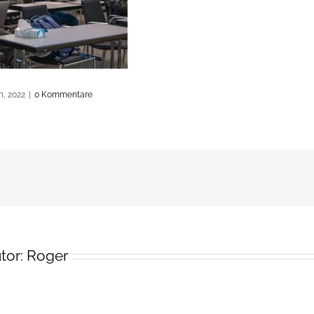
h, 2022
|
0 Kommentare
tor:
Roger