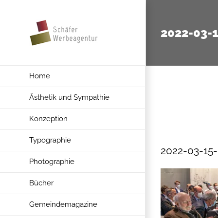
Zum
Inhalt
2022-03-
springen
Home
Ästhetik und Sympathie
Konzeption
Typographie
2022-03-15
Photographie
Bücher
Gemeindemagazine