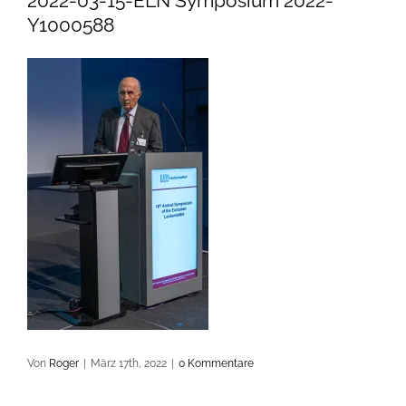
2022-03-15-ELN Symposium 2022-
Y1000588
Von
Roger
|
März 17th, 2022
|
0 Kommentare