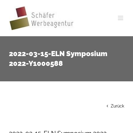
Zum
Inhalt
springen
2022-03-15-ELN Symposium
2022-Y1000588
Zurück