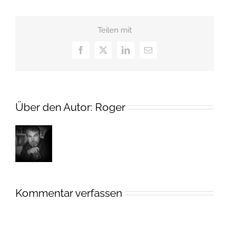
Teilen mit
Facebook
X
LinkedIn
E-
Mail
Über den Autor:
Roger
Kommentar verfassen