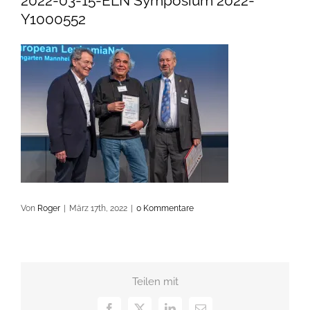
2022-03-15-ELN Symposium 2022-
Y1000552
Von
Roger
|
März 17th, 2022
|
0 Kommentare
Teilen mit