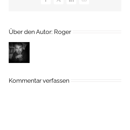
Facebook
X
LinkedIn
E-
Mail
Über den Autor:
Roger
Kommentar verfassen