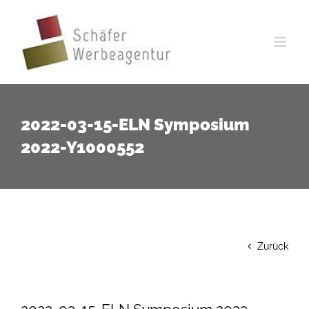
Zum
Inhalt
springen
2022-03-15-ELN Symposium
2022-Y1000552
Zurück