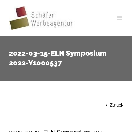
Zum
Inhalt
springen
2022-03-15-ELN Symposium
2022-Y1000537
Zurück