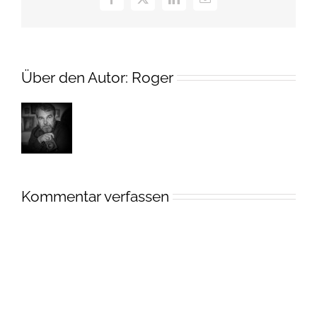
Facebook
X
LinkedIn
E-
Mail
Über den Autor:
Roger
Kommentar verfassen