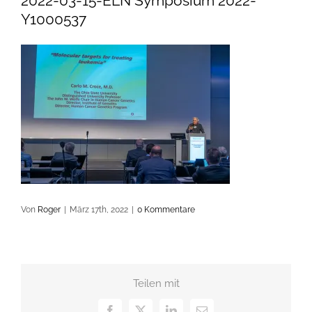
2022-03-15-ELN Symposium 2022-
Y1000537
Von
Roger
|
März 17th, 2022
|
0 Kommentare
Teilen mit