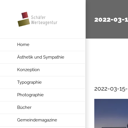
Zum
Inhalt
2022-03-
springen
Home
Ästhetik und Sympathie
Konzeption
Typographie
2022-03-15
Photographie
Bücher
Gemeindemagazine