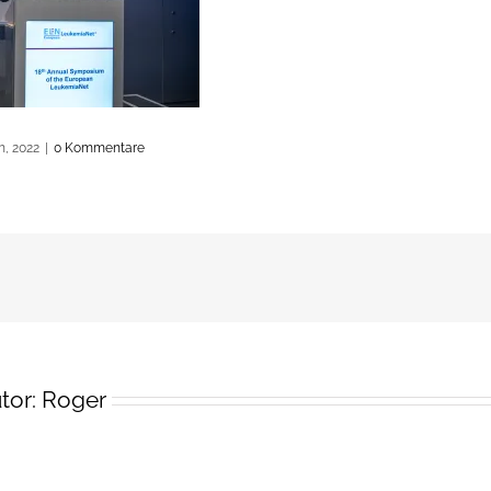
h, 2022
|
0 Kommentare
tor:
Roger