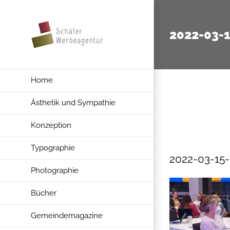
Zum
Inhalt
2022-03-
springen
Home
Ästhetik und Sympathie
Konzeption
Typographie
2022-03-15
Photographie
Bücher
Gemeindemagazine