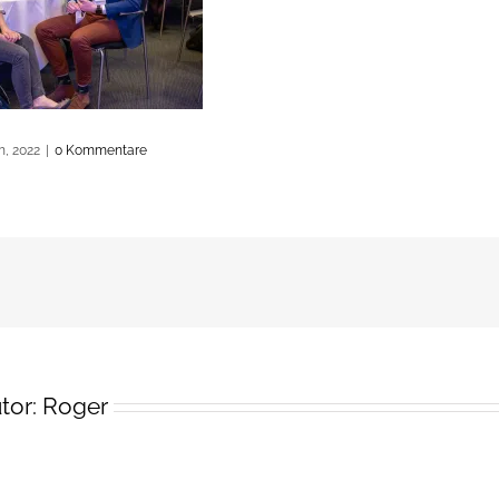
h, 2022
|
0 Kommentare
tor:
Roger