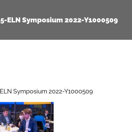
15-ELN Symposium 2022-Y1000509
-ELN Symposium 2022-Y1000509