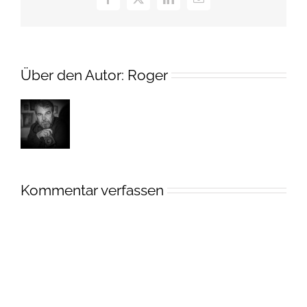
Facebook
X
LinkedIn
E-
Mail
Über den Autor:
Roger
Kommentar verfassen