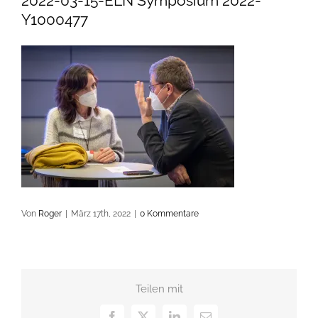
2022-03-15-ELN Symposium 2022-
Y1000477
Von
Roger
|
März 17th, 2022
|
0 Kommentare
Teilen mit