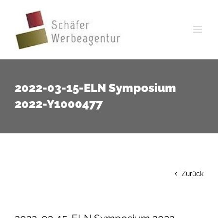
Zum
Inhalt
springen
2022-03-15-ELN Symposium
2022-Y1000477
Zurück