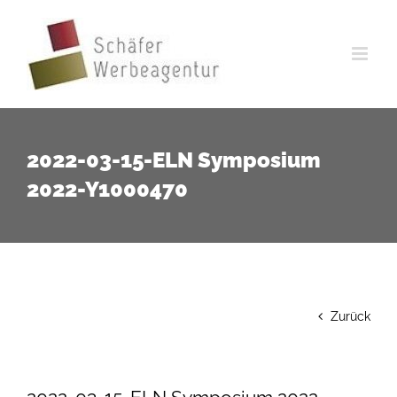
Zum
Inhalt
springen
2022-03-15-ELN Symposium
2022-Y1000470
Zurück