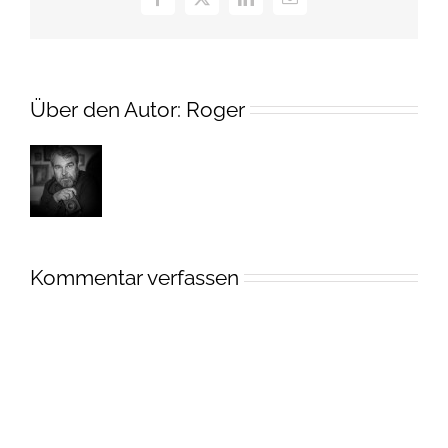
Facebook
X
LinkedIn
E-
Mail
Über den Autor:
Roger
Kommentar verfassen