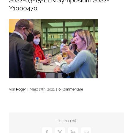
2022-03-15-ELN Symposium 2022-
Y1000470
Von
Roger
|
März 17th, 2022
|
0 Kommentare
Teilen mit