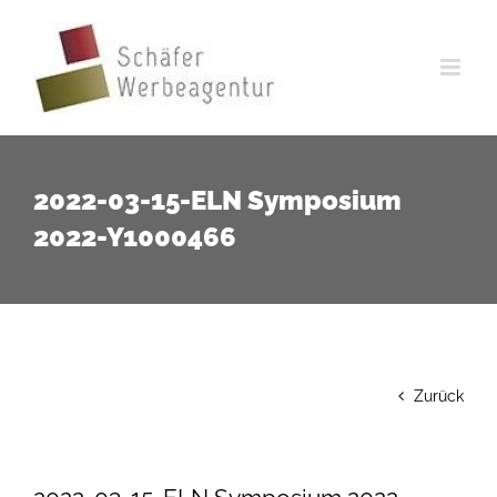
Zum
Inhalt
springen
2022-03-15-ELN Symposium
2022-Y1000466
Zurück