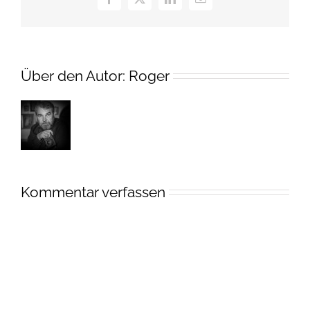
Facebook
X
LinkedIn
E-
Mail
Über den Autor:
Roger
Kommentar verfassen