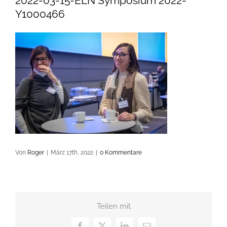
2022-03-15-ELN Symposium 2022-
Y1000466
Von
Roger
|
März 17th, 2022
|
0 Kommentare
Teilen mit