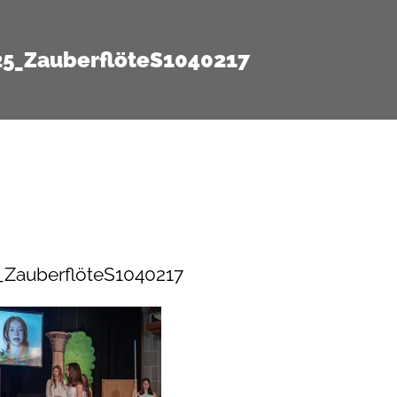
25_ZauberflöteS1040217
_ZauberflöteS1040217