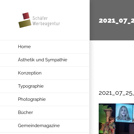
Zum
Inhalt
2021_07_
springen
Home
Ästhetik und Sympathie
Konzeption
Typographie
2021_07_25
Photographie
Bücher
Gemeindemagazine