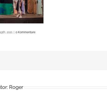
19th, 2021
|
0 Kommentare
tor:
Roger