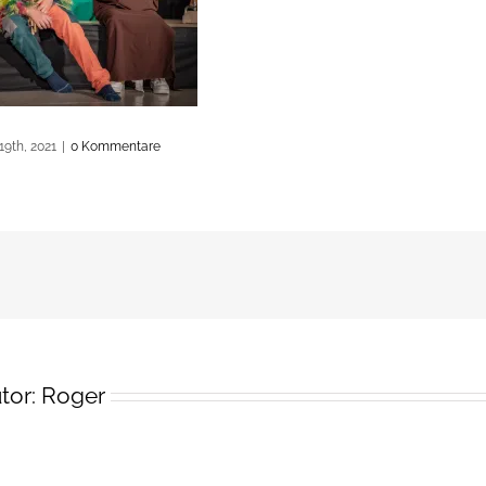
19th, 2021
|
0 Kommentare
tor:
Roger