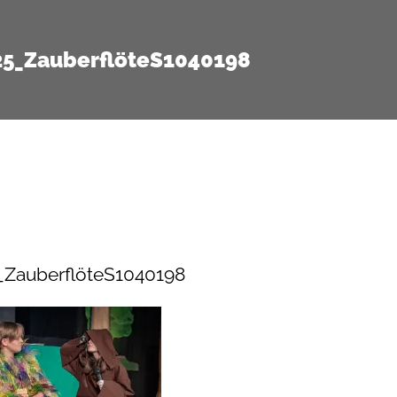
25_ZauberflöteS1040198
_ZauberflöteS1040198