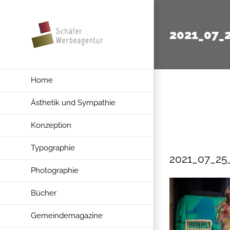
Zum
Inhalt
2021_07_
springen
Home
Ästhetik und Sympathie
Konzeption
Typographie
2021_07_25
Photographie
Bücher
Gemeindemagazine