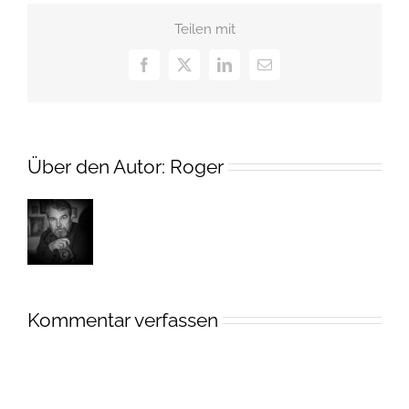
Teilen mit
Facebook
X
LinkedIn
E-
Mail
Über den Autor:
Roger
Kommentar verfassen