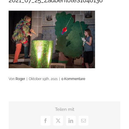
2021_07_25_ZauberflöteS1040136
Von
Roger
|
Oktober 19th, 2021
|
0 Kommentare
Teilen mit
Facebook
X
LinkedIn
E-
Mail