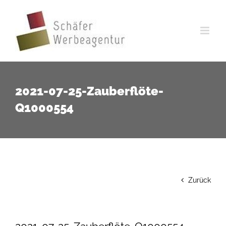
Zum
Inhalt
springen
2021-07-25-Zauberflöte-
Q1000554
Zurück