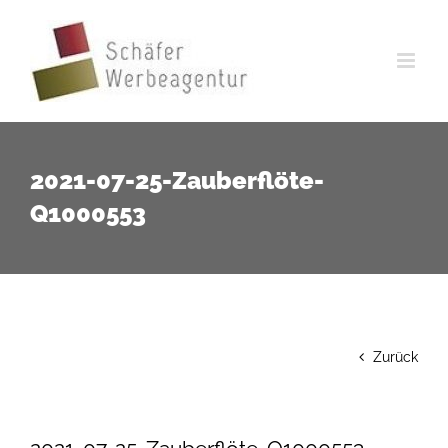
Zum
Inhalt
springen
2021-07-25-Zauberflöte-
Q1000553
Zurück