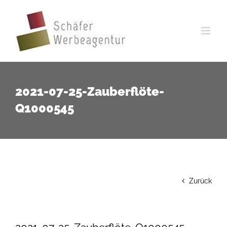
Zum
Inhalt
springen
2021-07-25-Zauberflöte-
Q1000545
Zurück