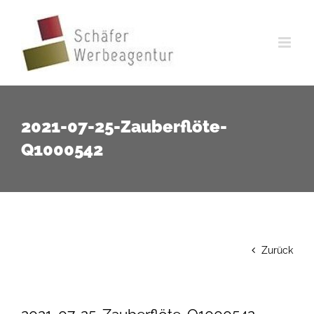
Zum
Inhalt
springen
2021-07-25-Zauberflöte-
Q1000542
Zurück