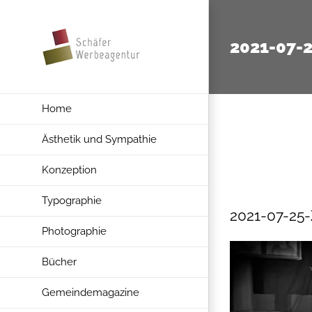
Zum
Inhalt
2021-07-
springen
Home
Ästhetik und Sympathie
Konzeption
Typographie
2021-07-25
Photographie
Bücher
Gemeindemagazine