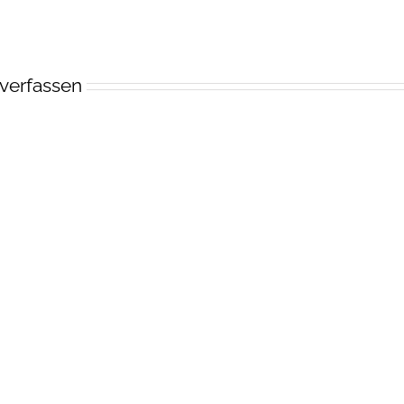
verfassen