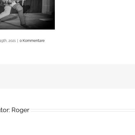
19th, 2021
|
0 Kommentare
tor:
Roger