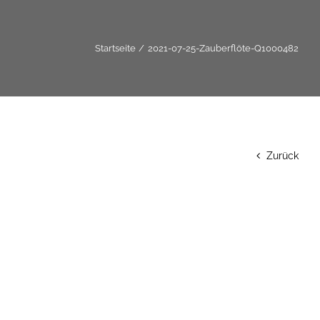
Startseite
2021-07-25-Zauberflöte-Q1000482
Zurück