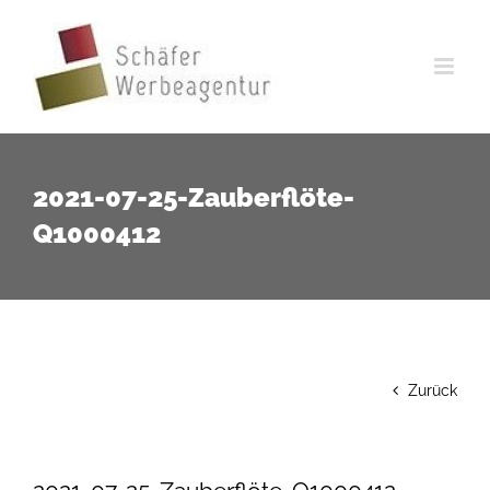
Zum
Inhalt
springen
2021-07-25-Zauberflöte-
Q1000412
Zurück