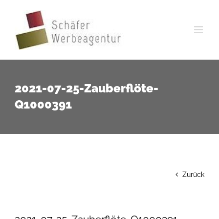
Zum
Inhalt
springen
2021-07-25-Zauberflöte-
Q1000391
Zurück