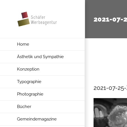
Zum
Inhalt
2021-07-
springen
Home
Ästhetik und Sympathie
Konzeption
Typographie
2021-07-25
Photographie
Bücher
Gemeindemagazine