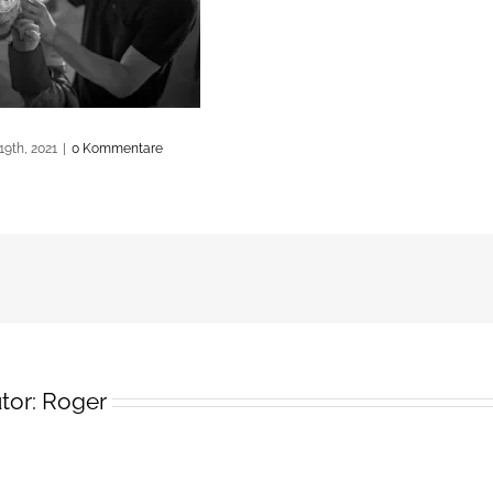
19th, 2021
|
0 Kommentare
tor:
Roger