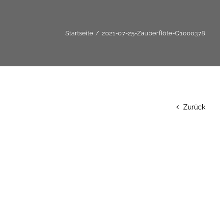
Startseite
2021-07-25-Zauberflöte-Q1000378
Zurück