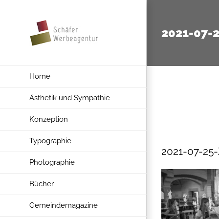
Zum
Inhalt
2021-07-
springen
Home
Ästhetik und Sympathie
Konzeption
Typographie
2021-07-25
Photographie
Bücher
Gemeindemagazine