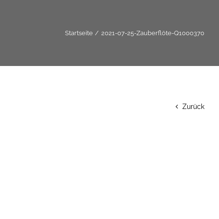
Startseite
2021-07-25-Zauberflöte-Q1000370
Zurück