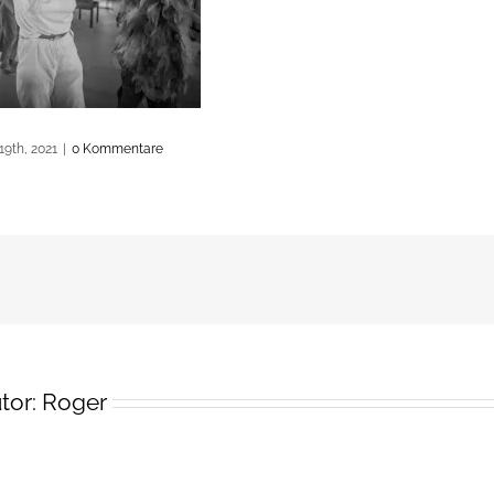
19th, 2021
|
0 Kommentare
tor:
Roger