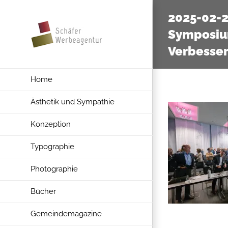
Zum
2025-02-
Inhalt
Symposiu
springen
Verbesse
Home
Ästhetik und Sympathie
Konzeption
Typographie
Photographie
Bücher
Gemeindemagazine