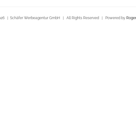
026 | Schäfer Werbeagentur GmbH | All Rights Reserved | Powered by
Roger