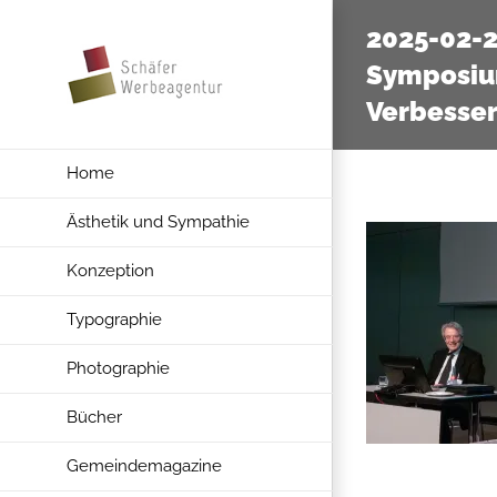
Zum
2025-02-
Inhalt
Symposiu
springen
Verbesse
Home
Ästhetik und Sympathie
Konzeption
Typographie
Photographie
Bücher
Gemeindemagazine