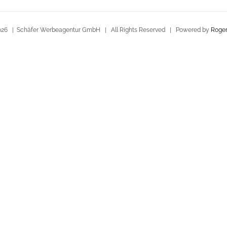
026 | Schäfer Werbeagentur GmbH | All Rights Reserved | Powered by
Roger