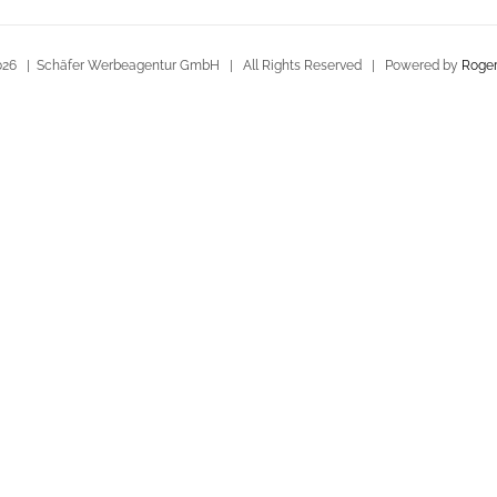
026 | Schäfer Werbeagentur GmbH | All Rights Reserved | Powered by
Roger