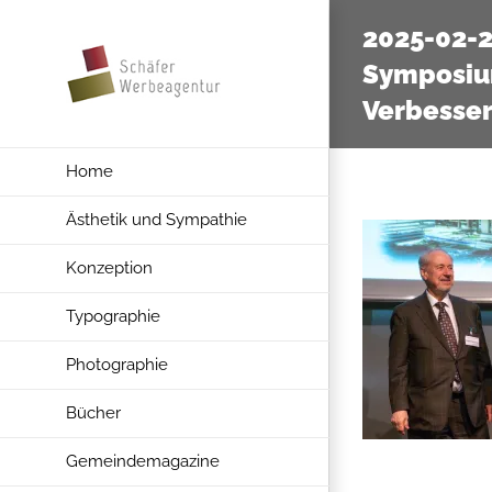
Zum
2025-02-
Inhalt
Symposiu
springen
Verbesse
Home
Ästhetik und Sympathie
Konzeption
Typographie
Photographie
Bücher
Gemeindemagazine