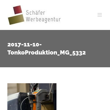
Zum
Inhalt
springen
2017-11-10-
TonkoProduktion_MG_5332